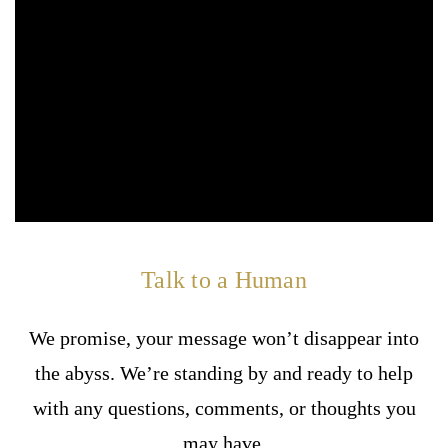
Learn More About Our Features
View Our Support Documentation
Talk to a Human
We promise, your message won’t disappear into
the abyss. We’re standing by and ready to help
with any questions, comments, or thoughts you
may have.