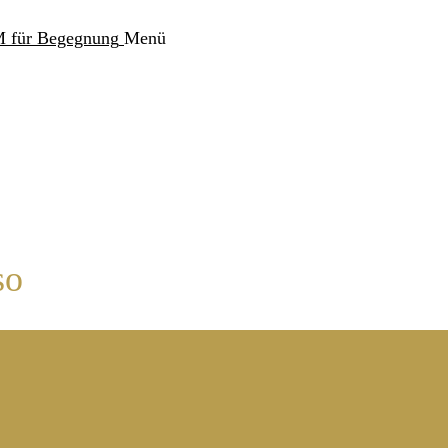
Menü
so