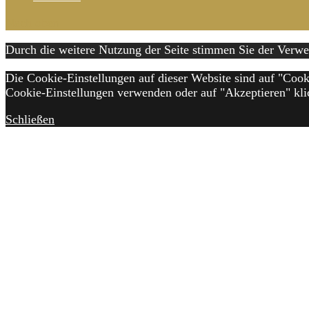
Nach oben
Durch die weitere Nutzung der Seite stimmen Sie der Ver
Die Cookie-Einstellungen auf dieser Website sind auf "Cook
Cookie-Einstellungen verwenden oder auf "Akzeptieren" klic
Schließen