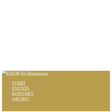
START
EVENTS
KONTAKT
ARCHIV
Nach oben