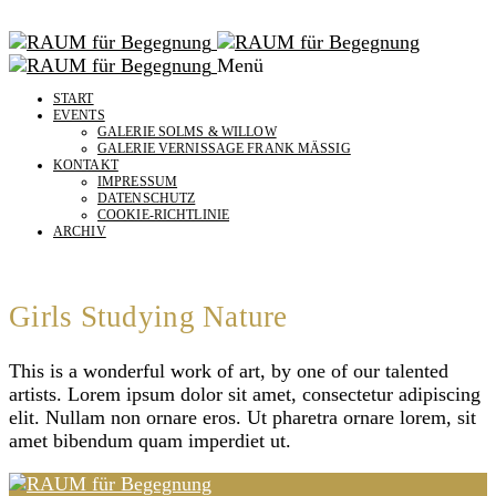
Menü
START
EVENTS
GALERIE SOLMS & WILLOW
GALERIE VERNISSAGE FRANK MÄSSIG
KONTAKT
IMPRESSUM
DATENSCHUTZ
COOKIE-RICHTLINIE
ARCHIV
Girls Studying Nature
This is a wonderful work of art, by one of our talented
artists. Lorem ipsum dolor sit amet, consectetur adipiscing
elit. Nullam non ornare eros. Ut pharetra ornare lorem, sit
amet bibendum quam imperdiet ut.