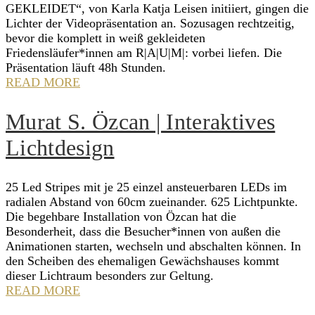
GEKLEIDET“, von Karla Katja Leisen initiiert, gingen die
Lichter der Videopräsentation an. Sozusagen rechtzeitig,
bevor die komplett in weiß gekleideten
Friedensläufer*innen am R|A|U|M|: vorbei liefen. Die
Präsentation läuft 48h Stunden.
READ MORE
Murat S. Özcan | Interaktives
Lichtdesign
25 Led Stripes mit je 25 einzel ansteuerbaren LEDs im
radialen Abstand von 60cm zueinander. 625 Lichtpunkte.
Die begehbare Installation von Özcan hat die
Besonderheit, dass die Besucher*innen von außen die
Animationen starten, wechseln und abschalten können. In
den Scheiben des ehemaligen Gewächshauses kommt
dieser Lichtraum besonders zur Geltung.
READ MORE