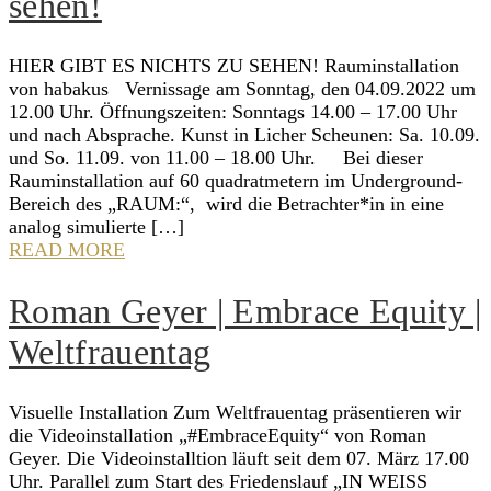
sehen!
HIER GIBT ES NICHTS ZU SEHEN! Rauminstallation
von habakus Vernissage am Sonntag, den 04.09.2022 um
12.00 Uhr. Öffnungszeiten: Sonntags 14.00 – 17.00 Uhr
und nach Absprache. Kunst in Licher Scheunen: Sa. 10.09.
und So. 11.09. von 11.00 – 18.00 Uhr. Bei dieser
Rauminstallation auf 60 quadratmetern im Underground-
Bereich des „RAUM:“, wird die Betrachter*in in eine
analog simulierte […]
READ MORE
Roman Geyer | Embrace Equity |
Weltfrauentag
Visuelle Installation Zum Weltfrauentag präsentieren wir
die Videoinstallation „#EmbraceEquity“ von Roman
Geyer. Die Videoinstalltion läuft seit dem 07. März 17.00
Uhr. Parallel zum Start des Friedenslauf „IN WEISS